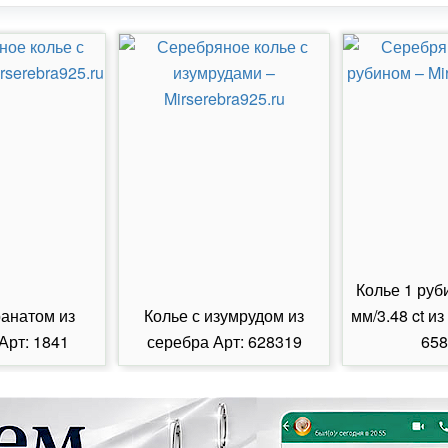
Колье 1 руб
ранатом из
Колье с изумрудом из
мм/3.48 ct из
Арт: 1841
серебра Арт: 628319
658