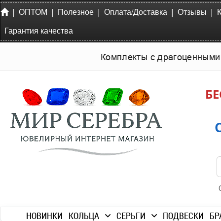
|
|
|
|
|
ОПТОМ
Полезное
Оплата/Доставка
Отзывы
Гарантия качества
Комплекты с драгоценными
БЕ
НОВИНКИ
КОЛЬЦА
СЕРЬГИ
ПОДВЕСКИ
БР