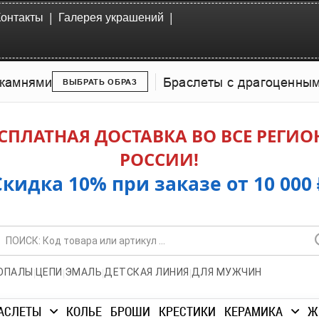
|
|
Контакты
Галерея украшений
камнями
Браслеты с драгоценны
ВЫБРАТЬ ОБРАЗ
СПЛАТНАЯ ДОСТАВКА ВО ВСЕ РЕГИ
РОССИИ!
Скидка 10% при заказе от 10 000 
|
|
|
|
ОПАЛЫ
ЦЕПИ
ЭМАЛЬ
ДЕТСКАЯ ЛИНИЯ
ДЛЯ МУЖЧИН
АСЛЕТЫ
КОЛЬЕ
БРОШИ
КРЕСТИКИ
КЕРАМИКА
Ж