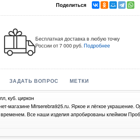
Поделиться
Бесплатная доставка в любую точку
России
от 7 000 руб.
Подробнее
ЗАДАТЬ ВОПРОС
МЕТКИ
л, куб. циркон
нет-магазине Mirserebra925.ru. Яркое и лёгкое украшение. 
о временем. Все наши изделия апробированы клеймом Проб