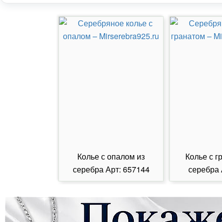
Колье с опалом из
Колье с г
серебра Арт: 657144
серебра 