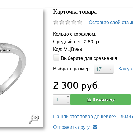
Карточка товара
Оставьте свой отзы
Кольцо с кораллом.
Средний вес: 2.50 гр.
Код: МЦВ988
Выберите для сравнения
Выбрать размер:
Как уз
17
2 300
руб.
В корзину
Нашли этот товар дешевле? - Жми 
Отправить другу