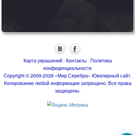
Карта украшений
·
Контакты
·
Политика
конфиденциальности
Copyright © 2009-2026 «Мир Серебра» Ювелирный сайт.
Копирование любой информации запрещено. Все права
защищены.