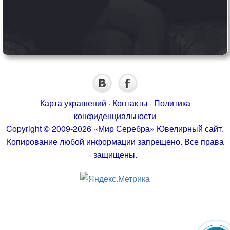
Карта украшений
·
Контакты
·
Политика
конфиденциальности
Copyright © 2009-2026 «Мир Серебра» Ювелирный сайт.
Копирование любой информации запрещено. Все права
защищены.