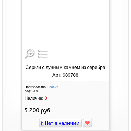
Серьги с лунным камнем из серебра
Арт: 639788
Производство:
Россия
Код:
СП9
0
Наличие:
5 200
руб.
Нет в наличии