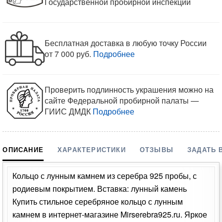
Государственной пробирной инспекции
Бесплатная доставка в любую точку России
от 7 000 руб.
Подробнее
Проверить подлинность украшения можно на
сайте Федеральной пробирной палаты —
ГИИС ДМДК
Подробнее
ОПИСАНИЕ
ХАРАКТЕРИСТИКИ
ОТЗЫВЫ
ЗАДАТЬ 
Кольцо с лунным камнем из серебра 925 пробы, с
родиевым покрытием. Вставка: лунный камень
Купить стильное серебряное кольцо с лунным
камнем в интернет-магазине Mirserebra925.ru. Яркое