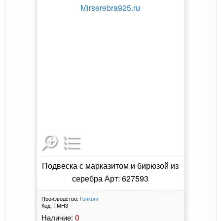
Подвеска с марказитом и бирюзой из
серебра Арт: 627593
Производство:
Гонконг
Код:
ТМН3
0
Наличие: