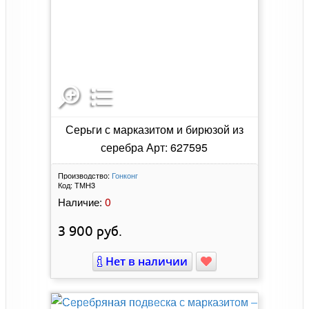
Серьги с марказитом и бирюзой из
серебра Арт: 627595
Производство:
Гонконг
Код:
ТМН3
0
Наличие:
3 900
руб.
Нет в наличии