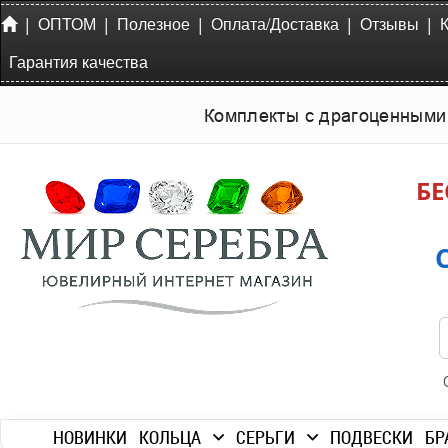
|
|
|
|
|
ОПТОМ
Полезное
Оплата/Доставка
Отзывы
Гарантия качества
Комплекты с драгоценными
БЕ
НОВИНКИ
КОЛЬЦА
СЕРЬГИ
ПОДВЕСКИ
БР