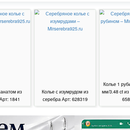
Колье 1 руб
ранатом из
Колье с изумрудом из
мм/3.48 ct из
Арт: 1841
серебра Арт: 628319
658