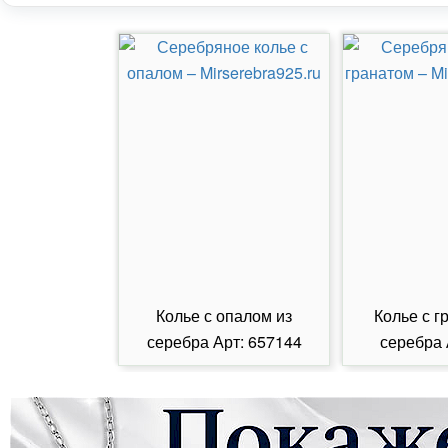
Колье с опалом из
Колье с г
серебра Арт: 657144
серебра 