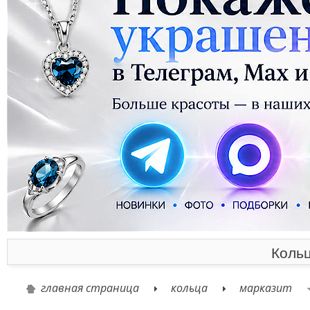
Кольц
главная страница
кольца
марказит