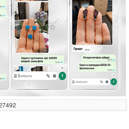
627492