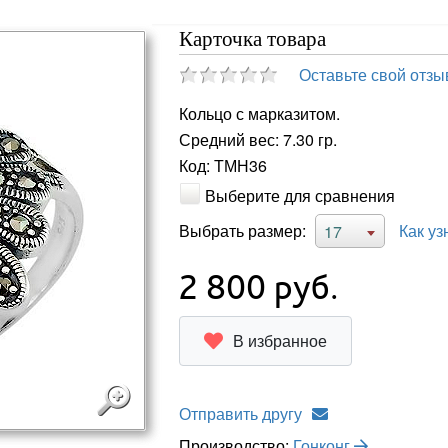
Карточка товара
Оставьте свой отзы
Кольцо с марказитом.
Средний вес: 7.30 гр.
Код: ТМН36
Выберите для сравнения
Выбрать размер:
Как уз
17
2 800
руб.
В избранное
Отправить другу
Производство:
Гонконг