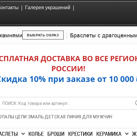
|
|
Контакты
Галерея украшений
камнями
Браслеты с драгоценны
ВЫБРАТЬ ОБРАЗ
СПЛАТНАЯ ДОСТАВКА ВО ВСЕ РЕГИ
РОССИИ!
Скидка 10% при заказе от 10 000 
|
|
|
|
ОПАЛЫ
ЦЕПИ
ЭМАЛЬ
ДЕТСКАЯ ЛИНИЯ
ДЛЯ МУЖЧИН
АСЛЕТЫ
КОЛЬЕ
БРОШИ
КРЕСТИКИ
КЕРАМИКА
Ж