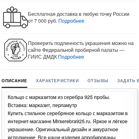
Бесплатная доставка в любую точку России
от 7 000 руб.
Подробнее
Проверить подлинность украшения можно на
сайте Федеральной пробирной палаты —
ГИИС ДМДК
Подробнее
ОПИСАНИЕ
ХАРАКТЕРИСТИКИ
ОТЗЫВЫ
ЗАДАТЬ 
Кольцо с марказитом из серебра 925 пробы.
Вставка: марказит, перламутр
Купить стильное серебряное кольцо с марказитом в
интернет-магазине Mirserebra925.ru. Яркое и лёгкое
украшение. Оригинальный дизайн и аккуратное
исполнение. Все наши изделия апробированы