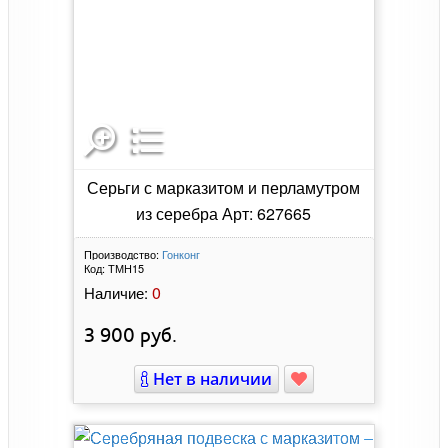
Серьги с марказитом и перламутром
из серебра Арт: 627665
Производство:
Гонконг
Код:
ТМН15
0
Наличие:
3 900
руб.
Нет в наличии