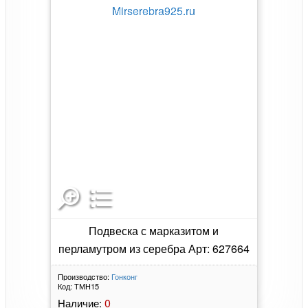
Подвеска с марказитом и
перламутром из серебра Арт: 627664
Производство:
Гонконг
Код:
ТМН15
0
Наличие: