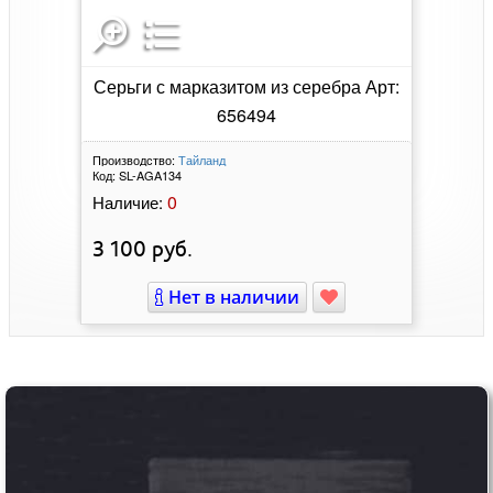
Серьги с марказитом из серебра Арт:
656494
Производство:
Тайланд
Код:
SL-AGA134
0
Наличие:
3 100
руб.
Нет в наличии