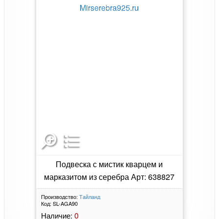
Подвеска с мистик кварцем и
марказитом из серебра Арт: 638827
Производство:
Тайланд
Код:
SL-AGA90
0
Наличие: