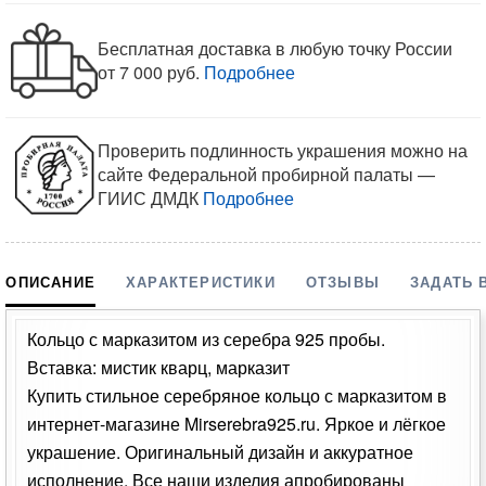
Бесплатная доставка в любую точку России
от 7 000 руб.
Подробнее
Проверить подлинность украшения можно на
сайте Федеральной пробирной палаты —
ГИИС ДМДК
Подробнее
ОПИСАНИЕ
ХАРАКТЕРИСТИКИ
ОТЗЫВЫ
ЗАДАТЬ 
Кольцо с марказитом из серебра 925 пробы.
Вставка: мистик кварц, марказит
Купить стильное серебряное кольцо с марказитом в
интернет-магазине Mirserebra925.ru. Яркое и лёгкое
украшение. Оригинальный дизайн и аккуратное
исполнение. Все наши изделия апробированы