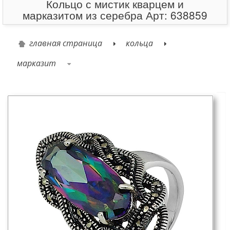
Кольцо с мистик кварцем и
марказитом из серебра Арт: 638859
главная страница
кольца
марказит