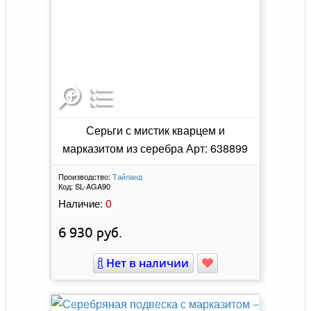
Серьги с мистик кварцем и
марказитом из серебра Арт: 638899
Производство:
Тайланд
Код:
SL-AGA90
0
Наличие:
6 930
руб.
Нет в наличии