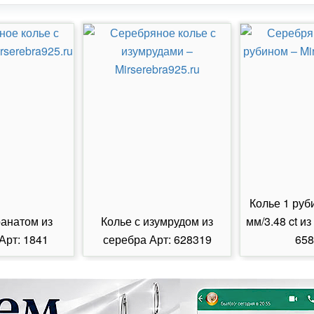
Колье 1 руб
ранатом из
Колье с изумрудом из
мм/3.48 ct из
Арт: 1841
серебра Арт: 628319
658