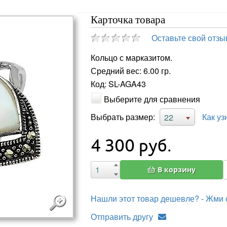
Карточка товара
Оставьте свой отзы
Кольцо с марказитом.
Средний вес: 6.00 гр.
Код: SL-AGA43
Выберите для сравнения
Выбрать размер:
Как уз
22
4 300
руб.
В корзину
Нашли этот товар дешевле? - Жми 
Отправить другу