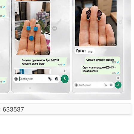
: 633537