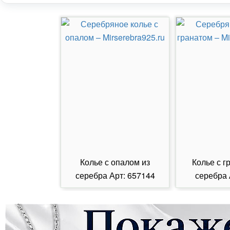
Колье с опалом из
Колье с г
серебра Арт: 657144
серебра 