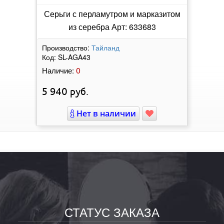
Серьги с перламутром и марказитом
из серебра Арт: 633683
Производство:
Тайланд
Код:
SL-AGA43
0
Наличие:
5 940
руб.
Нет в наличии
СТАТУС ЗАКАЗА