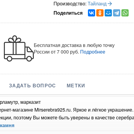
Производство:
Тайланд
Поделиться
Бесплатная доставка в любую точку
России
от 7 000 руб.
Подробнее
ЗАДАТЬ ВОПРОС
МЕТКИ
ерламутр, марказит
ернет-магазине Mirserebra925.ru. Яркое и лёгкое украшение
ции, поэтому Вы можете быть уверены в качестве серебра,
 камня