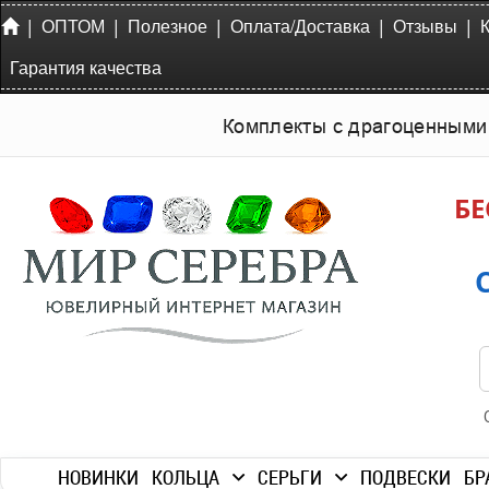
|
|
|
|
|
ОПТОМ
Полезное
Оплата/Доставка
Отзывы
Гарантия качества
Комплекты с драгоценными
БЕ
НОВИНКИ
КОЛЬЦА
СЕРЬГИ
ПОДВЕСКИ
БР