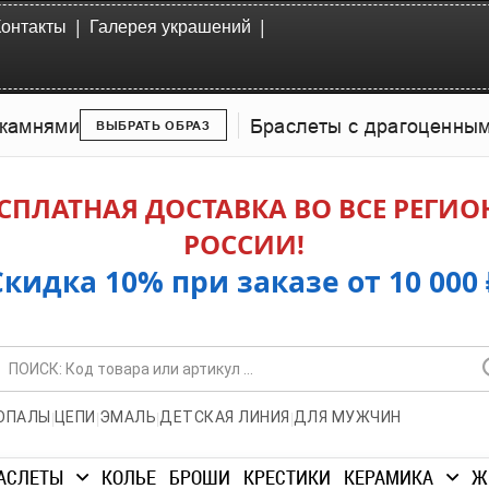
|
|
Контакты
Галерея украшений
камнями
Браслеты с драгоценны
ВЫБРАТЬ ОБРАЗ
СПЛАТНАЯ ДОСТАВКА ВО ВСЕ РЕГИ
РОССИИ!
Скидка 10% при заказе от 10 000 
|
|
|
|
ОПАЛЫ
ЦЕПИ
ЭМАЛЬ
ДЕТСКАЯ ЛИНИЯ
ДЛЯ МУЖЧИН
АСЛЕТЫ
КОЛЬЕ
БРОШИ
КРЕСТИКИ
КЕРАМИКА
Ж