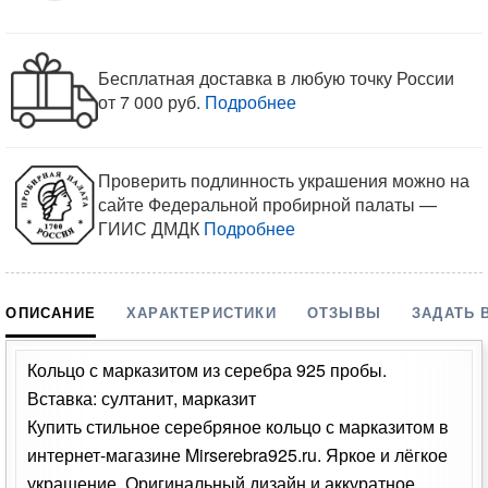
Бесплатная доставка в любую точку России
от 7 000 руб.
Подробнее
Проверить подлинность украшения можно на
сайте Федеральной пробирной палаты —
ГИИС ДМДК
Подробнее
ОПИСАНИЕ
ХАРАКТЕРИСТИКИ
ОТЗЫВЫ
ЗАДАТЬ 
Кольцо с марказитом из серебра 925 пробы.
Вставка: султанит, марказит
Купить стильное серебряное кольцо с марказитом в
интернет-магазине Mirserebra925.ru. Яркое и лёгкое
украшение. Оригинальный дизайн и аккуратное