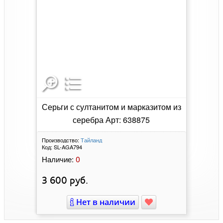
Серьги с султанитом и марказитом из
серебра Арт: 638875
Производство:
Тайланд
Код:
SL-AGA794
0
Наличие:
3 600
руб.
Нет в наличии