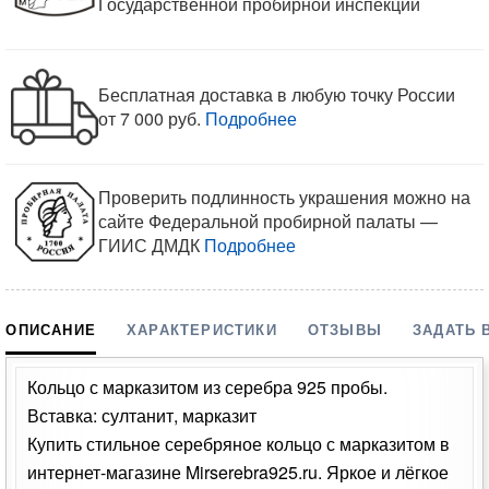
Государственной пробирной инспекции
Бесплатная доставка в любую точку России
от 7 000 руб.
Подробнее
Проверить подлинность украшения можно на
сайте Федеральной пробирной палаты —
ГИИС ДМДК
Подробнее
ОПИСАНИЕ
ХАРАКТЕРИСТИКИ
ОТЗЫВЫ
ЗАДАТЬ 
Кольцо с марказитом из серебра 925 пробы.
Вставка: султанит, марказит
Купить стильное серебряное кольцо с марказитом в
интернет-магазине Mirserebra925.ru. Яркое и лёгкое