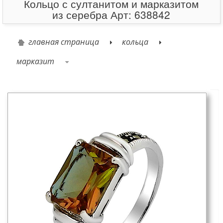
Кольцо с султанитом и марказитом
из серебра Арт: 638842
главная страница
кольца
марказит