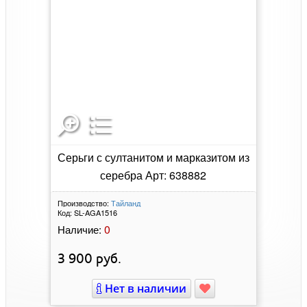
Серьги с султанитом и марказитом из
серебра Арт: 638882
Производство:
Тайланд
Код:
SL-AGA1516
0
Наличие:
3 900
руб.
Нет в наличии