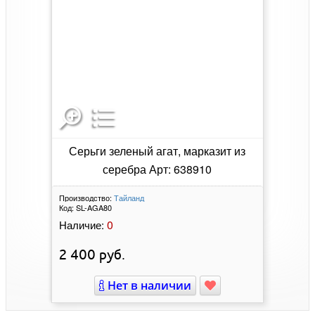
Серьги зеленый агат, марказит из
серебра Арт: 638910
Производство:
Тайланд
Код:
SL-AGA80
0
Наличие:
2 400
руб.
Нет в наличии