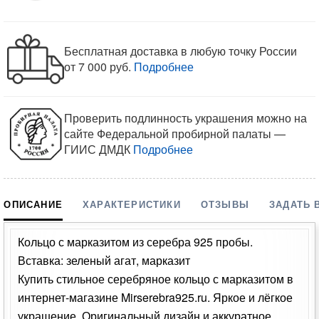
Бесплатная доставка в любую точку России
от 7 000 руб.
Подробнее
Проверить подлинность украшения можно на
сайте Федеральной пробирной палаты —
ГИИС ДМДК
Подробнее
ОПИСАНИЕ
ХАРАКТЕРИСТИКИ
ОТЗЫВЫ
ЗАДАТЬ 
Кольцо с марказитом из серебра 925 пробы.
Вставка: зеленый агат, марказит
Купить стильное серебряное кольцо с марказитом в
интернет-магазине Mirserebra925.ru. Яркое и лёгкое
украшение. Оригинальный дизайн и аккуратное