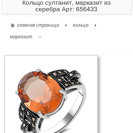
Кольцо султанит, марказит из
серебра Арт: 656433
главная страница
кольца
марказит