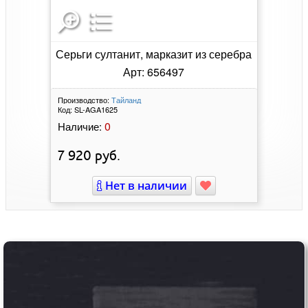
Серьги султанит, марказит из серебра
Арт: 656497
Производство:
Тайланд
Код:
SL-AGA1625
0
Наличие:
7 920
руб.
Нет в наличии