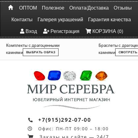
ОПТОМ
Полезное
Оплата/Доставка
Отзывы
Контакты
Галерея украшений
Гарантия качества
Вход
Регистрация
КОРЗИНА (0)
Комплекты с драгоценными
Браслеты с драгоц
камнями
камнями
ВЫБРАТЬ ОБРАЗ
СМОТРЕТЬ
+7(915)292-07-00
Офис: ПН-ПТ 09:00 – 18:00
Заказы на сайте — 24/7