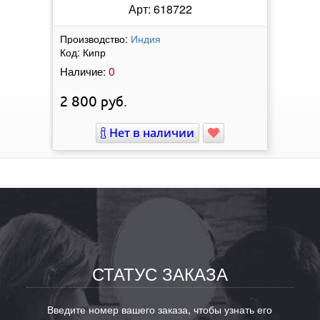
Арт: 618722
Производство:
Индия
Код:
Кипр
0
Наличие:
2 800
руб.
Нет в наличии
СТАТУС ЗАКАЗА
Введите номер вашего заказа, чтобы узнать его