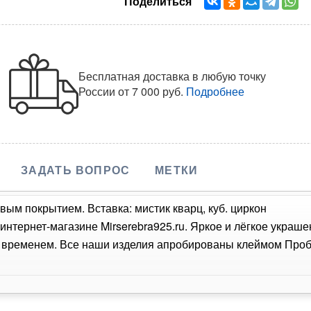
Поделиться
Бесплатная доставка в любую точку
России
от 7 000 руб.
Подробнее
ЗАДАТЬ ВОПРОС
МЕТКИ
вым покрытием. Вставка: мистик кварц, куб. циркон
 интернет-магазине Mirserebra925.ru. Яркое и лёгкое украш
о временем. Все наши изделия апробированы клеймом Проб