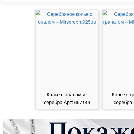
Колье с опалом из
Колье с г
серебра Арт: 657144
серебра 