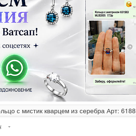
льцо с мистик кварцем из серебра Арт: 618
ц