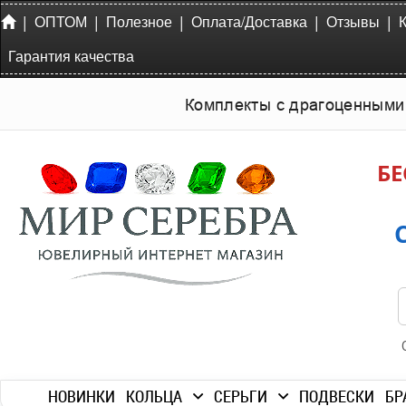
|
|
|
|
|
ОПТОМ
Полезное
Оплата/Доставка
Отзывы
Гарантия качества
Комплекты с драгоценными
БЕ
НОВИНКИ
КОЛЬЦА
СЕРЬГИ
ПОДВЕСКИ
БР