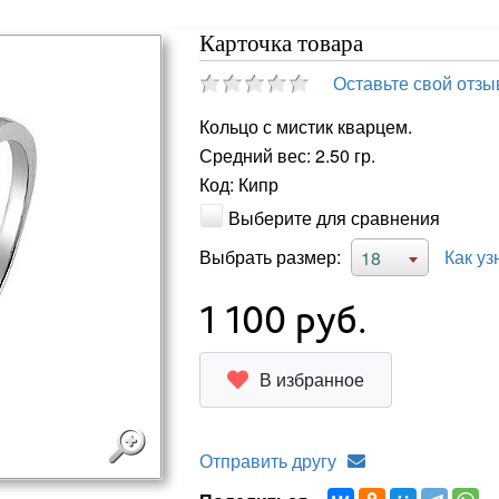
Карточка товара
Оставьте свой отзы
Кольцо с мистик кварцем.
Средний вес: 2.50 гр.
Код: Кипр
Выберите для сравнения
Выбрать размер:
Как уз
18
1 100
руб.
В избранное
Отправить другу