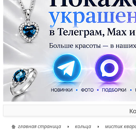
Ко
главная страница
кольца
мистик квар