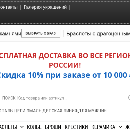
|
|
Контакты
Галерея украшений
камнями
Браслеты с драгоценны
ВЫБРАТЬ ОБРАЗ
СПЛАТНАЯ ДОСТАВКА ВО ВСЕ РЕГИ
РОССИИ!
Скидка 10% при заказе от 10 000 
|
|
|
|
ОПАЛЫ
ЦЕПИ
ЭМАЛЬ
ДЕТСКАЯ ЛИНИЯ
ДЛЯ МУЖЧИН
АСЛЕТЫ
КОЛЬЕ
БРОШИ
КРЕСТИКИ
КЕРАМИКА
Ж