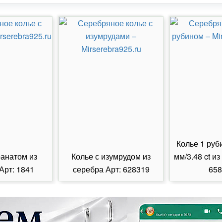
Колье 1 руб
ранатом из
Колье с изумрудом из
мм/3.48 ct из
Арт: 1841
серебра Арт: 628319
658