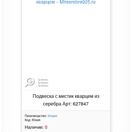
Подвеска с мистик кварцем из
серебра Арт: 627847
Производство:
Индия
Код:
Юния
0
Наличие: