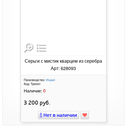
Серьги с мистик кварцем из серебра
Арт: 628093
Производство:
Индия
Код:
Трепет
0
Наличие:
3 200
руб.
Нет в наличии