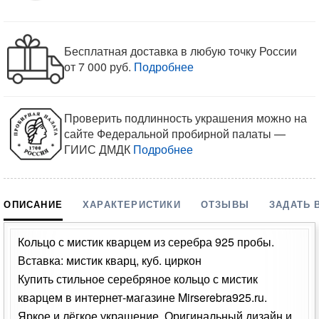
Бесплатная доставка в любую точку России
от 7 000 руб.
Подробнее
Проверить подлинность украшения можно на
сайте Федеральной пробирной палаты —
ГИИС ДМДК
Подробнее
ОПИСАНИЕ
ХАРАКТЕРИСТИКИ
ОТЗЫВЫ
ЗАДАТЬ 
Кольцо с мистик кварцем из серебра 925 пробы.
Вставка: мистик кварц, куб. циркон
Купить стильное серебряное кольцо с мистик
кварцем в интернет-магазине Mirserebra925.ru.
Яркое и лёгкое украшение. Оригинальный дизайн и