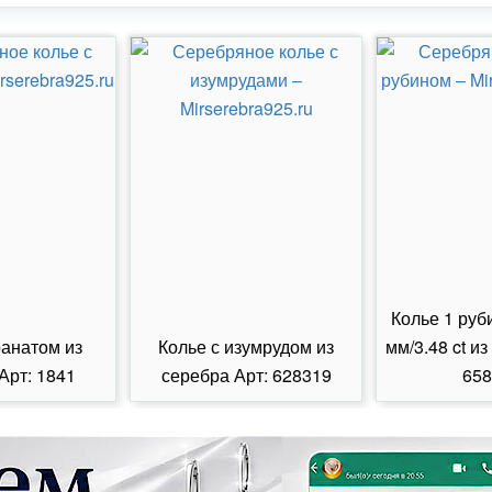
Колье 1 руб
ранатом из
Колье с изумрудом из
мм/3.48 ct из
Арт: 1841
серебра Арт: 628319
658