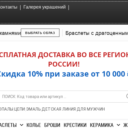
|
|
Контакты
Галерея украшений
камнями
Браслеты с драгоценны
ВЫБРАТЬ ОБРАЗ
СПЛАТНАЯ ДОСТАВКА ВО ВСЕ РЕГИ
РОССИИ!
Скидка 10% при заказе от 10 000 
|
|
|
|
ОПАЛЫ
ЦЕПИ
ЭМАЛЬ
ДЕТСКАЯ ЛИНИЯ
ДЛЯ МУЖЧИН
АСЛЕТЫ
КОЛЬЕ
БРОШИ
КРЕСТИКИ
КЕРАМИКА
Ж