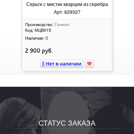
Серьги с мистик кварцем из серебра
Арт: 629327
Производство:
Гонконг
Код:
МЦВ015
0
Наличие:
2 900
руб.
Нет в наличии
СТАТУС ЗАКАЗА