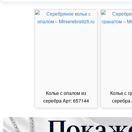
Колье с опалом из
Колье с г
серебра Арт: 657144
серебра 