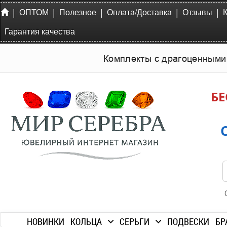
|
|
|
|
|
ОПТОМ
Полезное
Оплата/Доставка
Отзывы
Гарантия качества
Комплекты с драгоценными
БЕ
НОВИНКИ
КОЛЬЦА
СЕРЬГИ
ПОДВЕСКИ
БР