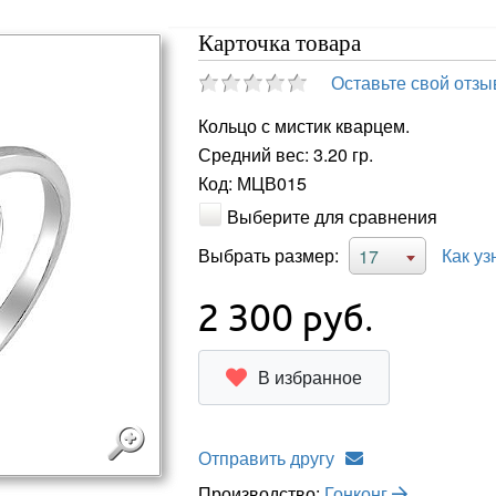
Карточка товара
Оставьте свой отзы
Кольцо с мистик кварцем.
Средний вес: 3.20 гр.
Код: МЦВ015
Выберите для сравнения
Выбрать размер:
Как уз
17
2 300
руб.
В избранное
Отправить другу
Производство:
Гонконг