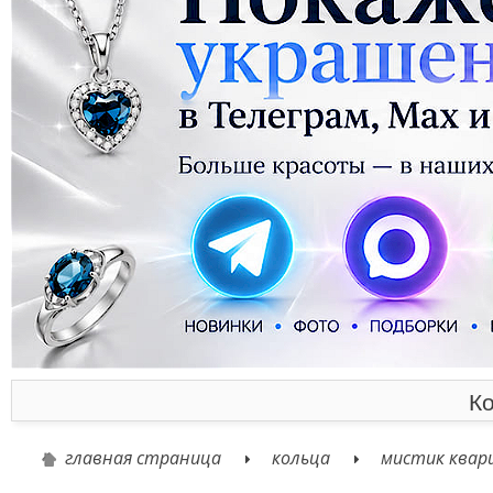
Ко
главная страница
кольца
мистик квар