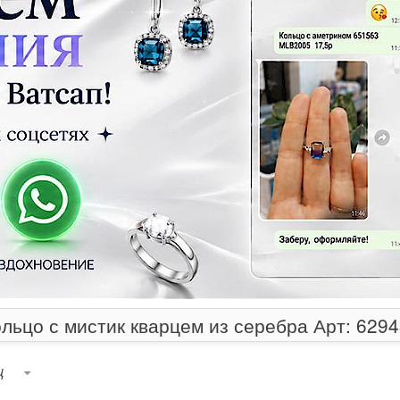
льцо с мистик кварцем из серебра Арт: 629
ц