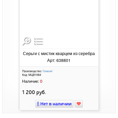
Серьги с мистик кварцем из серебра
Арт: 638801
Производство:
Гонконг
Код:
МЦВ1064
0
Наличие:
1 200
руб.
Нет в наличии