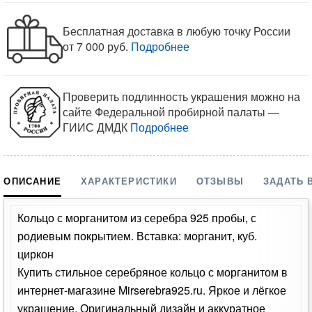
Бесплатная доставка в любую точку России
от 7 000 руб.
Подробнее
Проверить подлинность украшения можно на
сайте Федеральной пробирной палаты —
ГИИС ДМДК
Подробнее
ОПИСАНИЕ
ХАРАКТЕРИСТИКИ
ОТЗЫВЫ
ЗАДАТЬ 
Кольцо с морганитом из серебра 925 пробы, с
родиевым покрытием. Вставка: морганит, куб.
циркон
Купить стильное серебряное кольцо с морганитом в
интернет-магазине Mirserebra925.ru. Яркое и лёгкое
украшение. Оригинальный дизайн и аккуратное