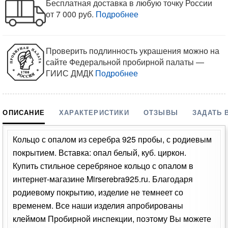
Бесплатная доставка в любую точку России
от 7 000 руб.
Подробнее
Проверить подлинность украшения можно на
сайте Федеральной пробирной палаты —
ГИИС ДМДК
Подробнее
ОПИСАНИЕ
ХАРАКТЕРИСТИКИ
ОТЗЫВЫ
ЗАДАТЬ 
Кольцо с опалом из серебра 925 пробы, с родиевым
покрытием. Вставка: опал белый, куб. циркон.
Купить стильное серебряное кольцо с опалом в
интернет-магазине Mirserebra925.ru. Благодаря
родиевому покрытию, изделие не темнеет со
временем. Все наши изделия апробированы
клеймом Пробирной инспекции, поэтому Вы можете