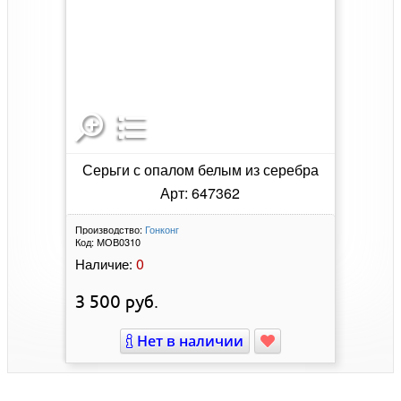
Серьги с опалом белым из серебра
Арт: 647362
Производство:
Гонконг
Код:
МОВ0310
0
Наличие:
3 500
руб.
Нет в наличии