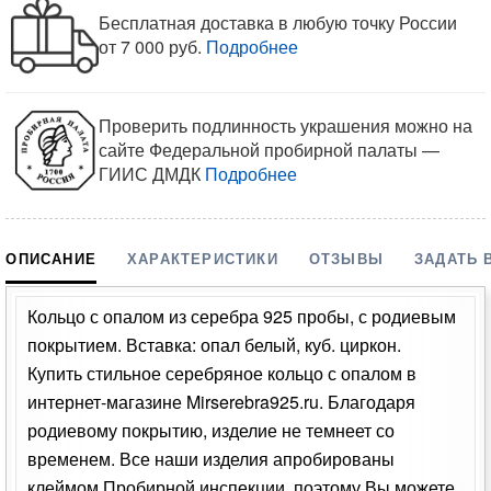
Бесплатная доставка в любую точку России
от 7 000 руб.
Подробнее
Проверить подлинность украшения можно на
сайте Федеральной пробирной палаты —
ГИИС ДМДК
Подробнее
ОПИСАНИЕ
ХАРАКТЕРИСТИКИ
ОТЗЫВЫ
ЗАДАТЬ 
Кольцо с опалом из серебра 925 пробы, с родиевым
покрытием. Вставка: опал белый, куб. циркон.
Купить стильное серебряное кольцо с опалом в
интернет-магазине Mirserebra925.ru. Благодаря
родиевому покрытию, изделие не темнеет со
временем. Все наши изделия апробированы
клеймом Пробирной инспекции, поэтому Вы можете