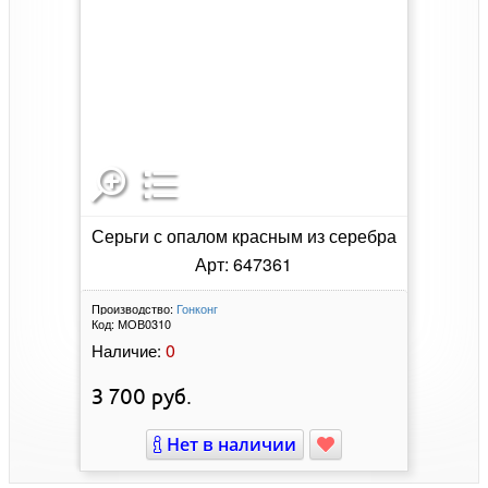
Серьги с опалом красным из серебра
Арт: 647361
Производство:
Гонконг
Код:
МОВ0310
0
Наличие:
3 700
руб.
Нет в наличии