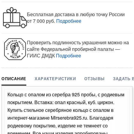
Бесплатная доставка в любую точку России
от 7 000 руб.
Подробнее
Проверить подлинность украшения можно на
сайте Федеральной пробирной палаты —
ГИИС ДМДК
Подробнее
ОПИСАНИЕ
ХАРАКТЕРИСТИКИ
ОТЗЫВЫ
ЗАДАТЬ 
Кольцо с опалом из серебра 925 пробы, с родиевым
покрытием. Вставка: опал красный, куб. циркон.
Купить стильное серебряное кольцо с опалом в
интернет-магазине Mirserebra925.ru. Благодаря
родиевому покрытию, изделие не темнеет со
временем. Все наши изделия апробированы