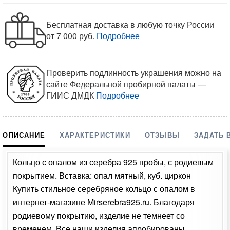
Бесплатная доставка в любую точку России
от 7 000 руб.
Подробнее
Проверить подлинность украшения можно на
сайте Федеральной пробирной палаты —
ГИИС ДМДК
Подробнее
ОПИСАНИЕ
ХАРАКТЕРИСТИКИ
ОТЗЫВЫ
ЗАДАТЬ 
Кольцо с опалом из серебра 925 пробы, с родиевым
покрытием. Вставка: опал мятный, куб. циркон
Купить стильное серебряное кольцо с опалом в
интернет-магазине Mirserebra925.ru. Благодаря
родиевому покрытию, изделие не темнеет со
временем. Все наши изделия апробированы