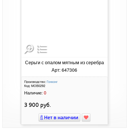
Серьги с опалом мятным из серебра
Арт: 647306
Производство:
Гонконг
Код:
МОВ0292
0
Наличие:
3 900
руб.
Нет в наличии