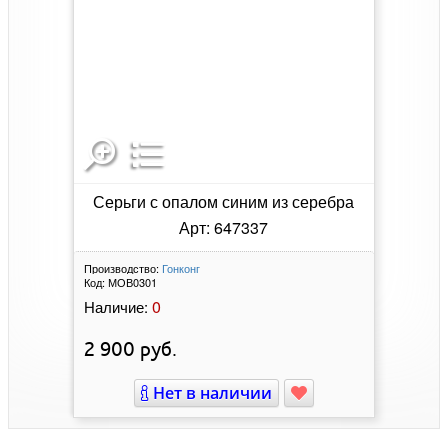
Серьги с опалом синим из серебра
Арт: 647337
Производство:
Гонконг
Код:
МОВ0301
0
Наличие:
2 900
руб.
Нет в наличии