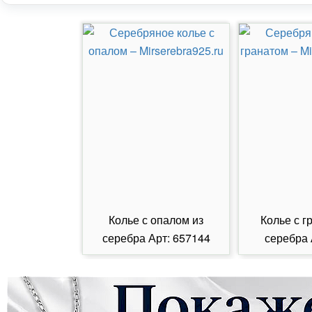
Колье с опалом из
Колье с г
серебра Арт: 657144
серебра 