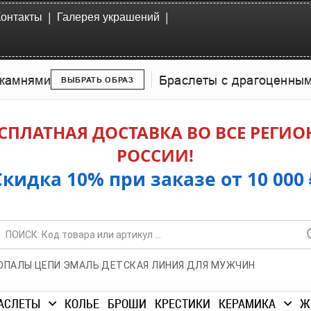
|
|
Контакты
Галерея украшений
камнями
Браслеты с драгоценны
ВЫБРАТЬ ОБРАЗ
СПЛАТНАЯ ДОСТАВКА ВО ВСЕ РЕГИ
РОССИИ!
Скидка 10% при заказе от 10 000 
|
|
|
|
ОПАЛЫ
ЦЕПИ
ЭМАЛЬ
ДЕТСКАЯ ЛИНИЯ
ДЛЯ МУЖЧИН
АСЛЕТЫ
КОЛЬЕ
БРОШИ
КРЕСТИКИ
КЕРАМИКА
Ж