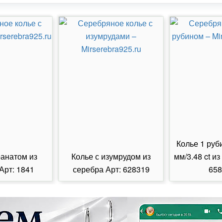
Колье 1 руб
ранатом из
Колье с изумрудом из
мм/3.48 ct из
Арт: 1841
серебра Арт: 628319
658