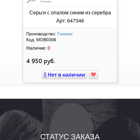
Серьги с опалом синим из серебра
Арт: 647346
Производство:
Гонконг
Код:
МОВ0306
0
Наличие:
4 950
руб.
Нет в наличии
СТАТУС ЗАКАЗА