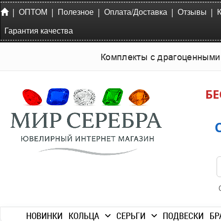
|
|
|
|
|
ОПТОМ
Полезное
Оплата/Доставка
Отзывы
Гарантия качества
Комплекты с драгоценными
БЕ
НОВИНКИ
КОЛЬЦА
СЕРЬГИ
ПОДВЕСКИ
БР