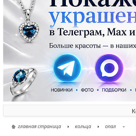
К
главная страница
кольца
опал