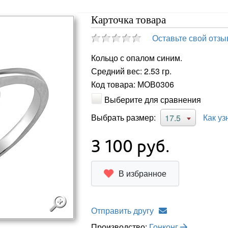
Карточка товара
Оставьте свой отзы
Кольцо с опалом синим.
Средний вес: 2.53 гр.
Код товара: МОВ0306
Выберите для сравнения
Выбрать размер:
Как уз
17.5
3 100
руб.
В избранное
Отправить другу
Производство:
Гонконг