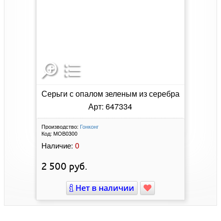
Серьги с опалом зеленым из серебра
Арт: 647334
Производство:
Гонконг
Код:
МОВ0300
0
Наличие:
2 500
руб.
Нет в наличии