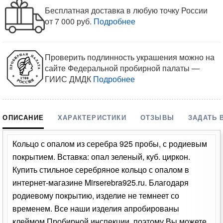
Бесплатная доставка в любую точку России
от 7 000 руб.
Подробнее
Проверить подлинность украшения можно на
сайте Федеральной пробирной палаты —
ГИИС ДМДК
Подробнее
ОПИСАНИЕ
ХАРАКТЕРИСТИКИ
ОТЗЫВЫ
ЗАДАТЬ 
Кольцо с опалом из серебра 925 пробы, с родиевым
покрытием. Вставка: опал зеленый, куб. циркон.
Купить стильное серебряное кольцо с опалом в
интернет-магазине Mirserebra925.ru. Благодаря
родиевому покрытию, изделие не темнеет со
временем. Все наши изделия апробированы
клеймом Пробирной инспекции, поэтому Вы можете