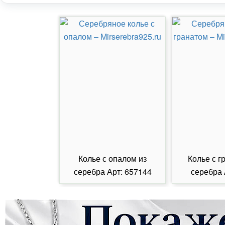
Колье с опалом из
Колье с г
серебра Арт: 657144
серебра 