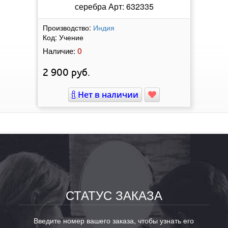
серебра Арт: 632335
Производство:
Индия
Код:
Учение
0
Наличие:
2 900
руб.
Нет в наличии
СТАТУС ЗАКАЗА
Введите номер вашего заказа, чтобы узнать его