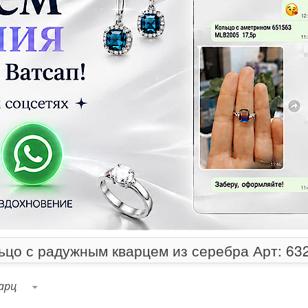
ьцо с радужным кварцем из серебра Арт: 63
арц