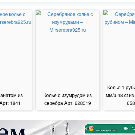
Колье 1 руб
ранатом из
Колье с изумрудом из
мм/3.48 ct из
Арт: 1841
серебра Арт: 628319
658