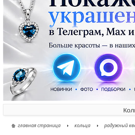
Кол
главная страница
кольца
радужный кв