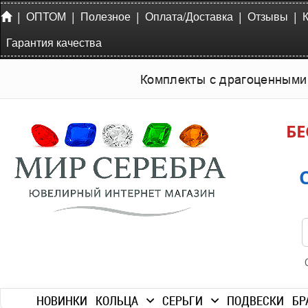
|
|
|
|
|
ОПТОМ
Полезное
Оплата/Доставка
Отзывы
Гарантия качества
Комплекты с драгоценными
БЕ
НОВИНКИ
КОЛЬЦА
СЕРЬГИ
ПОДВЕСКИ
БР