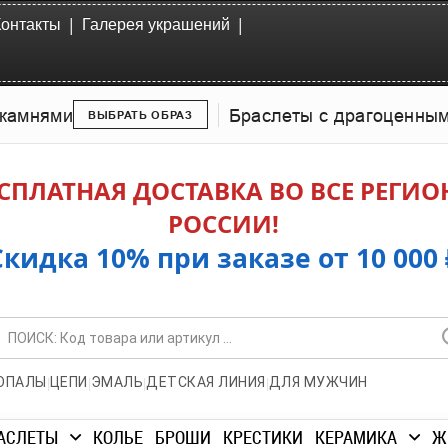
|
|
Контакты
Галерея украшений
камнями
Браслеты с драгоценны
ВЫБРАТЬ ОБРАЗ
СПЛАТНАЯ ДОСТАВКА ВО ВСЕ РЕГИ
РОССИИ!
Скидка 10% при заказе от 10 000 
|
|
|
|
ОПАЛЫ
ЦЕПИ
ЭМАЛЬ
ДЕТСКАЯ ЛИНИЯ
ДЛЯ МУЖЧИН
АСЛЕТЫ
КОЛЬЕ
БРОШИ
КРЕСТИКИ
КЕРАМИКА
Ж