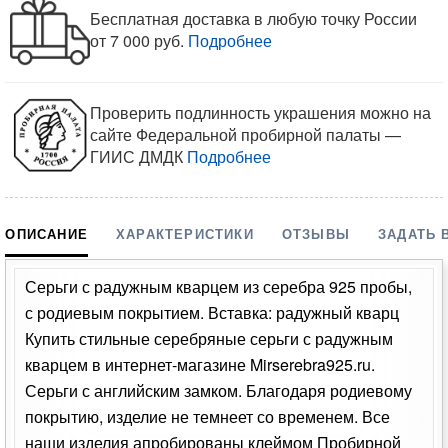
Бесплатная доставка в любую точку России
от 7 000 руб.
Подробнее
Проверить подлинность украшения можно на
сайте Федеральной пробирной палаты —
ГИИС ДМДК
Подробнее
ОПИСАНИЕ
ХАРАКТЕРИСТИКИ
ОТЗЫВЫ
ЗАДАТЬ 
Серьги с радужным кварцем из серебра 925 пробы,
с родиевым покрытием. Вставка: радужный кварц
Купить стильные серебряные серьги с радужным
кварцем в интернет-магазине Mirserebra925.ru.
Серьги с английским замком. Благодаря родиевому
покрытию, изделие не темнеет со временем. Все
наши изделия апробированы клеймом Пробирной