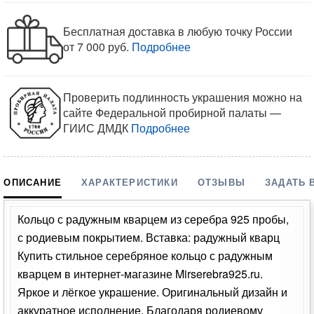
Бесплатная доставка в любую точку России
от 7 000 руб.
Подробнее
Проверить подлинность украшения можно на
сайте Федеральной пробирной палаты —
ГИИС ДМДК
Подробнее
ОПИСАНИЕ
ХАРАКТЕРИСТИКИ
ОТЗЫВЫ
ЗАДАТЬ 
Кольцо с радужным кварцем из серебра 925 пробы,
с родиевым покрытием. Вставка: радужный кварц
Купить стильное серебряное кольцо с радужным
кварцем в интернет-магазине Mirserebra925.ru.
Яркое и лёгкое украшение. Оригинальный дизайн и
аккуратное исполнение. Благодаря родиевому