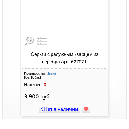
Серьги с радужным кварцем из
серебра Арт: 627971
Производство:
Индия
Код:
Кубик2
0
Наличие:
3 900
руб.
Нет в наличии