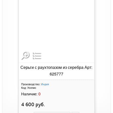
Серьги с раухтопазом из серебра Арт:
625777
Производство:
Индия
Код:
Уоллис
0
Наличие:
4 600
руб.