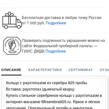
Бесплатная доставка в любую точку России
от 7 000 руб.
Подробнее
Проверить подлинность украшения можно на
сайте Федеральной пробирной палаты —
ГИИС ДМДК
Подробнее
ОПИСАНИЕ
ХАРАКТЕРИСТИКИ
СЕРТИФИКАТ
ОТЗ
Кольцо с раухтопазом из серебра 925 пробы.
Вставка: раухтопаз (дымчатый кварц)
Купить стильное серебряное кольцо с раухтопазом в
интернет-магазине Mirserebra925.ru. Яркое и лёгкое
украшение. Оригинальный дизайн и аккуратное