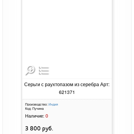
Серьги с раухтопазом из серебра Арт:
621371
Производство:
Индия
Код:
Пучина
0
Наличие:
3 800
руб.