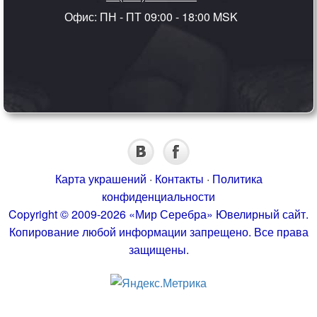
Офис: ПН - ПТ 09:00 - 18:00 MSK
Карта украшений
·
Контакты
·
Политика
конфиденциальности
Copyright © 2009-2026 «Мир Серебра» Ювелирный сайт.
Копирование любой информации запрещено. Все права
защищены.