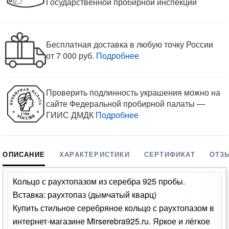
Государственной пробирной инспекции
Бесплатная доставка в любую точку России
от 7 000 руб.
Подробнее
Проверить подлинность украшения можно на
сайте Федеральной пробирной палаты —
ГИИС ДМДК
Подробнее
ОПИСАНИЕ
ХАРАКТЕРИСТИКИ
СЕРТИФИКАТ
ОТЗ
Кольцо с раухтопазом из серебра 925 пробы.
Вставка: раухтопаз (дымчатый кварц)
Купить стильное серебряное кольцо с раухтопазом в
интернет-магазине Mirserebra925.ru. Яркое и лёгкое