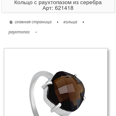
Кольцо с раухтопазом из серебра
Арт: 621418
главная страница
кольца
раухтопаз