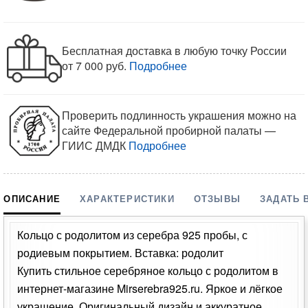
Бесплатная доставка в любую точку России
от 7 000 руб.
Подробнее
Проверить подлинность украшения можно на
сайте Федеральной пробирной палаты —
ГИИС ДМДК
Подробнее
ОПИСАНИЕ
ХАРАКТЕРИСТИКИ
ОТЗЫВЫ
ЗАДАТЬ 
Кольцо с родолитом из серебра 925 пробы, с
родиевым покрытием. Вставка: родолит
Купить стильное серебряное кольцо с родолитом в
интернет-магазине Mirserebra925.ru. Яркое и лёгкое
украшение. Оригинальный дизайн и аккуратное