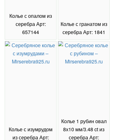
Кольцо с родолитом из серебра Арт:
653010
главная страница
кольца
родолит