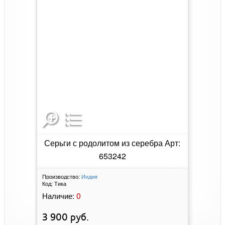
ИНФОРМАЦИЯ
Для оптовиков
Сертификаты
Каталог украшений
Галерея украшений
Гарантия качества
Производители
СТАТУС ЗАКАЗА
Введите номер вашего заказа, чтобы узнать его
текущий статус выполнения
ОБРАТНАЯ СВЯЗЬ