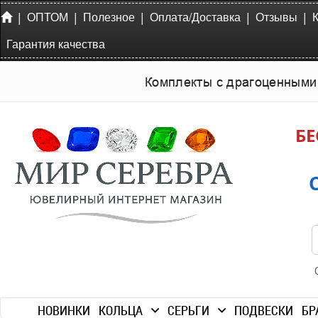
|
|
|
|
|
ОПТОМ
Полезное
Оплата/Доставка
Отзывы
Гарантия качества
Комплекты с драгоценными
БЕ
НОВИНКИ
КОЛЬЦА
СЕРЬГИ
ПОДВЕСКИ
БР