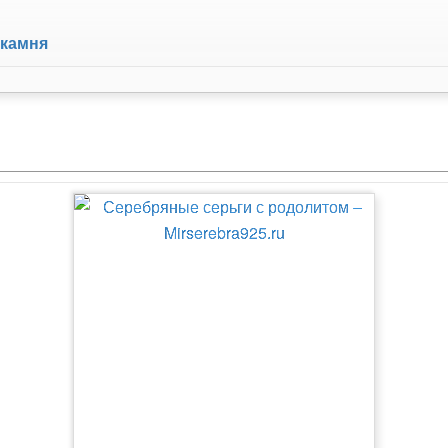
 камня