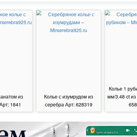
Колье 1 руб
ранатом из
Колье с изумрудом из
мм/3.48 ct из
Арт: 1841
серебра Арт: 628319
658