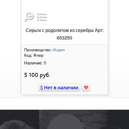
Серьги с родолитом из серебра Арт:
653250
Производство:
Индия
Код:
Флер
0
Наличие:
5 100
руб.
Нет в наличии