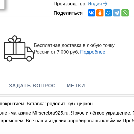
Производство:
Индия
Поделиться
Бесплатная доставка в любую точку
России
от 7 000 руб.
Подробнее
ЗАДАТЬ ВОПРОС
МЕТКИ
окрытием. Вставка: родолит, куб. циркон.
рнет-магазине Mirserebra925.ru. Яркое и лёгкое украшение.
о временем. Все наши изделия апробированы клеймом Проб