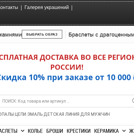
|
|
Контакты
Галерея украшений
камнями
Браслеты с драгоценны
ВЫБРАТЬ ОБРАЗ
СПЛАТНАЯ ДОСТАВКА ВО ВСЕ РЕГИ
РОССИИ!
Скидка 10% при заказе от 10 000 
|
|
|
|
ОПАЛЫ
ЦЕПИ
ЭМАЛЬ
ДЕТСКАЯ ЛИНИЯ
ДЛЯ МУЖЧИН
АСЛЕТЫ
КОЛЬЕ
БРОШИ
КРЕСТИКИ
КЕРАМИКА
Ж