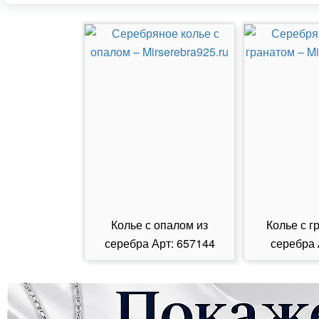
Колье с опалом из
Колье с г
серебра Арт: 657144
серебра 