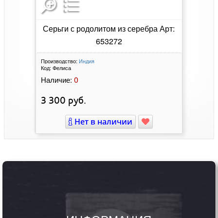
Серьги с родолитом из серебра Арт:
653272
Производство:
Индия
Код:
Фелиса
0
Наличие:
3 300
руб.
Нет в наличии