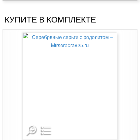
КУПИТЕ В КОМПЛЕКТЕ