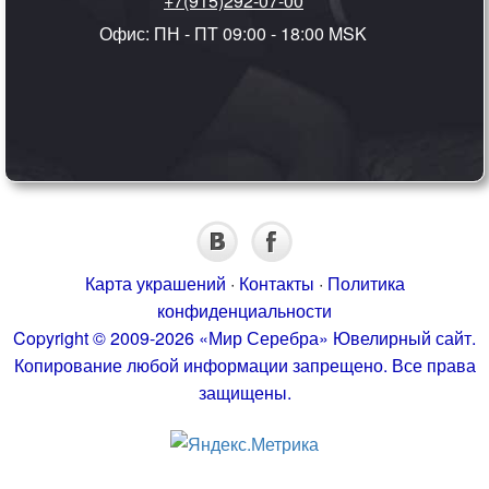
+7(915)292-07-00
Офис: ПН - ПТ 09:00 - 18:00 MSK
Карта украшений
·
Контакты
·
Политика
конфиденциальности
Copyright © 2009-2026 «Мир Серебра» Ювелирный сайт.
Копирование любой информации запрещено. Все права
защищены.