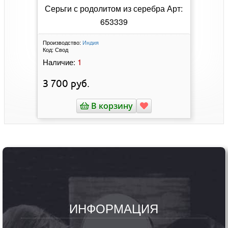
Серьги с родолитом из серебра Арт:
653339
Производство:
Индия
Код:
Свод
1
Наличие:
3 700
руб.
В корзину
ИНФОРМАЦИЯ