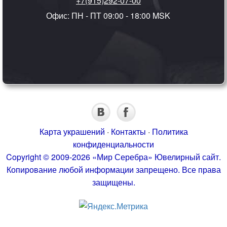
+7(915)292-07-00
Офис: ПН - ПТ 09:00 - 18:00 MSK
Карта украшений
·
Контакты
·
Политика
конфиденциальности
Copyright © 2009-2026 «Мир Серебра» Ювелирный сайт.
Копирование любой информации запрещено. Все права
защищены.