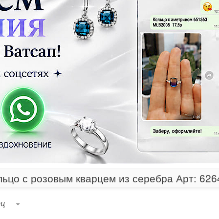
льцо с розовым кварцем из серебра Арт: 626
рц