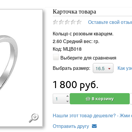
Карточка товара
Оставьте свой отзы
Кольцо с розовым кварцем.
2.60 Средний вес: гр.
Код: МЦВ018
Выберите для сравнения
Выбрать размер:
Как уз
16.5
1 800
руб.
В корзину
Нашли этот товар дешевле? - Жми 
Отправить другу