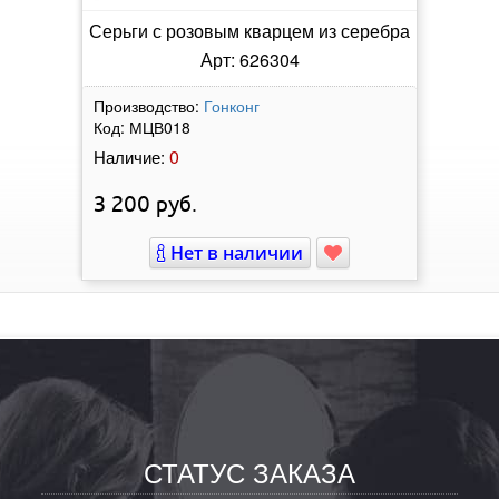
Серьги с розовым кварцем из серебра
Арт: 626304
Производство:
Гонконг
Код:
МЦВ018
0
Наличие:
3 200
руб.
Нет в наличии
СТАТУС ЗАКАЗА