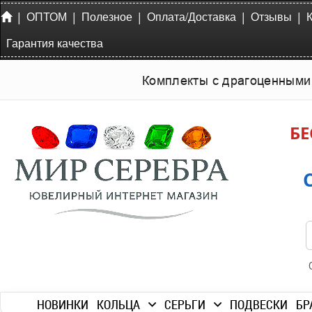
|
|
|
|
|
ОПТОМ
Полезное
Оплата/Доставка
Отзывы
Гарантия качества
Комплекты с драгоценными
БЕ
НОВИНКИ
КОЛЬЦА
СЕРЬГИ
ПОДВЕСКИ
БР