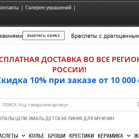
|
|
Контакты
Галерея украшений
камнями
Браслеты с драгоценны
ВЫБРАТЬ ОБРАЗ
СПЛАТНАЯ ДОСТАВКА ВО ВСЕ РЕГИ
РОССИИ!
Скидка 10% при заказе от 10 000 
|
|
|
|
ОПАЛЫ
ЦЕПИ
ЭМАЛЬ
ДЕТСКАЯ ЛИНИЯ
ДЛЯ МУЖЧИН
АСЛЕТЫ
КОЛЬЕ
БРОШИ
КРЕСТИКИ
КЕРАМИКА
Ж