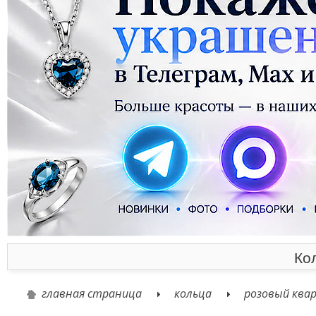
Ко
главная страница
кольца
розовый ква