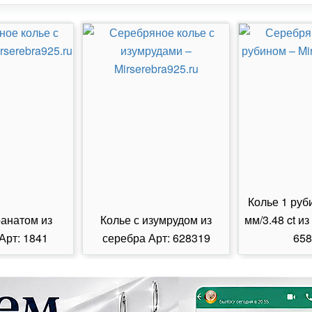
Колье 1 руб
ранатом из
Колье с изумрудом из
мм/3.48 ct из
Арт: 1841
серебра Арт: 628319
658