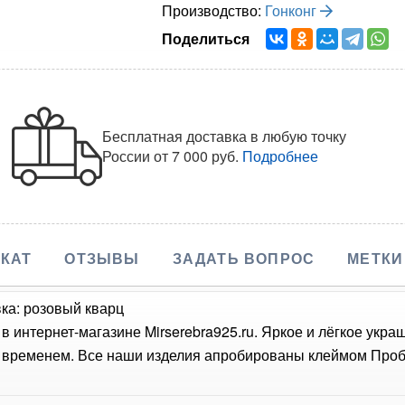
Производство:
Гонконг
Поделиться
Бесплатная доставка в любую точку
России
от 7 000 руб.
Подробнее
КАТ
ОТЗЫВЫ
ЗАДАТЬ ВОПРОС
МЕТКИ
ка: розовый кварц
в интернет-магазине Mirserebra925.ru. Яркое и лёгкое укр
о временем. Все наши изделия апробированы клеймом Проб