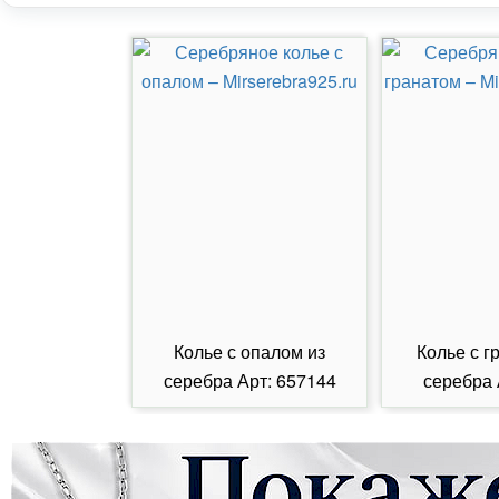
Колье с опалом из
Колье с г
серебра Арт: 657144
серебра 