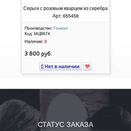
Серьги с розовым кварцем из серебра
Арт: 655458
Производство:
Гонконг
Код:
МЦВ674
0
Наличие:
3 800
руб.
Нет в наличии
СТАТУС ЗАКАЗА