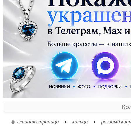
Ко
главная страница
кольца
розовый ква