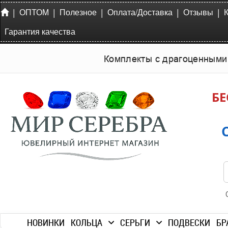
|
|
|
|
|
ОПТОМ
Полезное
Оплата/Доставка
Отзывы
Гарантия качества
Комплекты с драгоценными
БЕ
НОВИНКИ
КОЛЬЦА
СЕРЬГИ
ПОДВЕСКИ
БР