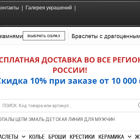
|
|
Контакты
Галерея украшений
камнями
Браслеты с драгоценны
ВЫБРАТЬ ОБРАЗ
СПЛАТНАЯ ДОСТАВКА ВО ВСЕ РЕГИ
РОССИИ!
Скидка 10% при заказе от 10 000 
|
|
|
|
ОПАЛЫ
ЦЕПИ
ЭМАЛЬ
ДЕТСКАЯ ЛИНИЯ
ДЛЯ МУЖЧИН
АСЛЕТЫ
КОЛЬЕ
БРОШИ
КРЕСТИКИ
КЕРАМИКА
Ж