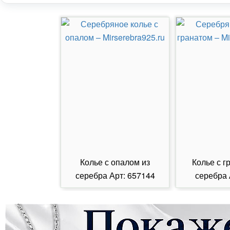
Колье с опалом из
Колье с г
серебра Арт: 657144
серебра 