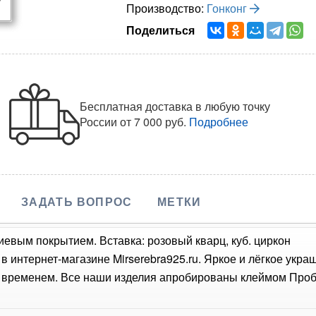
Производство:
Гонконг
Поделиться
Бесплатная доставка в любую точку
России
от 7 000 руб.
Подробнее
ЗАДАТЬ ВОПРОС
МЕТКИ
иевым покрытием. Вставка: розовый кварц, куб. циркон
в интернет-магазине Mirserebra925.ru. Яркое и лёгкое укр
о временем. Все наши изделия апробированы клеймом Проб