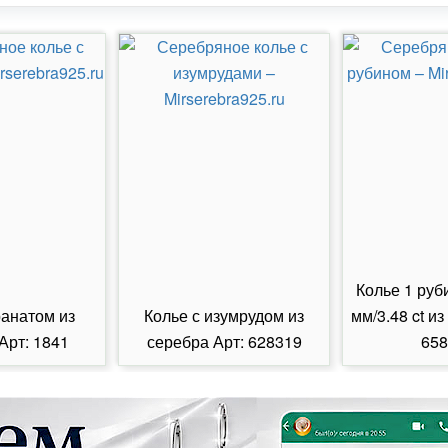
Колье 1 руб
ранатом из
Колье с изумрудом из
мм/3.48 ct из
Арт: 1841
серебра Арт: 628319
658