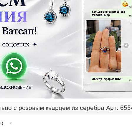
льцо с розовым кварцем из серебра Арт: 655
рц