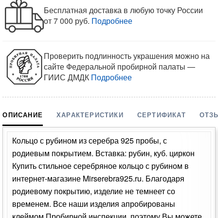
Бесплатная доставка в любую точку России
от 7 000 руб.
Подробнее
Проверить подлинность украшения можно на
сайте Федеральной пробирной палаты —
ГИИС ДМДК
Подробнее
ОПИСАНИЕ
ХАРАКТЕРИСТИКИ
СЕРТИФИКАТ
ОТЗ
Кольцо с рубином из серебра 925 пробы, с
родиевым покрытием. Вставка: рубин, куб. циркон
Купить стильное серебряное кольцо с рубином в
интернет-магазине Mirserebra925.ru. Благодаря
родиевому покрытию, изделие не темнеет со
временем. Все наши изделия апробированы
клеймом Пробирной инспекции, поэтому Вы можете