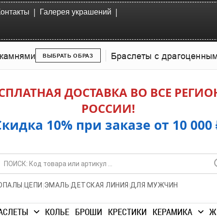
|
|
Контакты
Галерея украшений
камнями
Браслеты с драгоценны
ВЫБРАТЬ ОБРАЗ
СПЛАТНАЯ ДОСТАВКА ВО ВСЕ РЕГИ
РОССИИ!
Скидка 10% при заказе от 10 000 
|
|
|
|
ОПАЛЫ
ЦЕПИ
ЭМАЛЬ
ДЕТСКАЯ ЛИНИЯ
ДЛЯ МУЖЧИН
АСЛЕТЫ
КОЛЬЕ
БРОШИ
КРЕСТИКИ
КЕРАМИКА
Ж