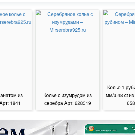
Колье 1 руб
ранатом из
Колье с изумрудом из
мм/3.48 ct из
Арт: 1841
серебра Арт: 628319
658