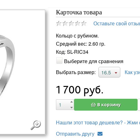
Карточка товара
Оставьте свой отзы
Кольцо с рубином.
Средний вес: 2.60 гр.
Код: SL-RIC34
Выберите для сравнения
Выбрать размер:
Как уз
16.5
1 700
руб.
В корзину
Нашли этот товар дешевле? - Жми 
Отправить другу