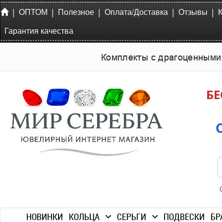
|
|
|
|
|
ОПТОМ
Полезное
Оплата/Доставка
Отзывы
Гарантия качества
Комплекты с драгоценными
БЕ
НОВИНКИ
КОЛЬЦА
СЕРЬГИ
ПОДВЕСКИ
БР