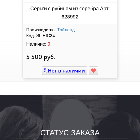
Серьги с рубином из серебра Арт:
628992
Производство:
Тайланд
Код:
SL-RIC34
0
Наличие:
5 500
руб.
Нет в наличии
СТАТУС ЗАКАЗА