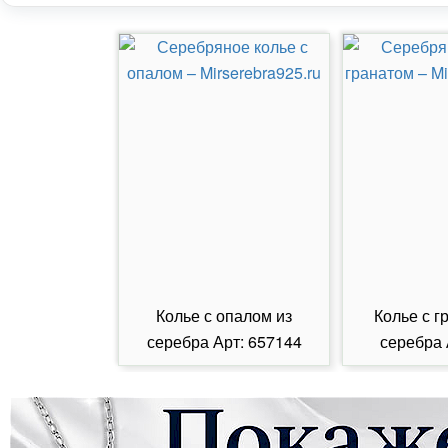
Колье с опалом из
Колье с г
серебра Арт: 657144
серебра 