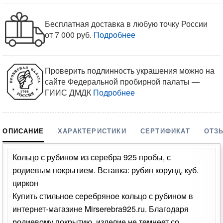
Бесплатная доставка в любую точку России
от 7 000 руб.
Подробнее
Проверить подлинность украшения можно на
сайте Федеральной пробирной палаты —
ГИИС ДМДК
Подробнее
ОПИСАНИЕ
ХАРАКТЕРИСТИКИ
СЕРТИФИКАТ
ОТЗ
Кольцо с рубином из серебра 925 пробы, с
родиевым покрытием. Вставка: рубин корунд, куб.
циркон
Купить стильное серебряное кольцо с рубином в
интернет-магазине Mirserebra925.ru. Благодаря
родиевому покрытию, изделие не темнеет со