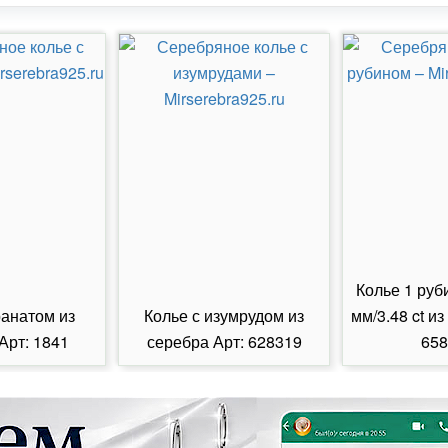
Колье 1 руб
ранатом из
Колье с изумрудом из
мм/3.48 ct из
Арт: 1841
серебра Арт: 628319
658