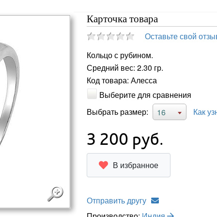
Карточка товара
Оставьте свой отзы
Кольцо с рубином.
Средний вес: 2.30 гр.
Код товара: Алесса
Выберите для сравнения
Выбрать размер:
Как уз
16
3 200
руб.
В избранное
Отправить другу
Производство:
Индия