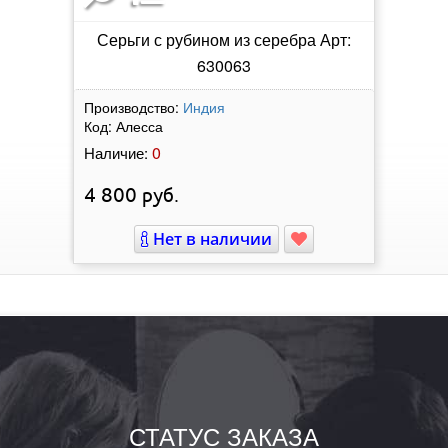
Серьги с рубином из серебра Арт:
630063
Производство:
Индия
Код:
Алесса
0
Наличие:
4 800
руб.
Нет в наличии
СТАТУС ЗАКАЗА