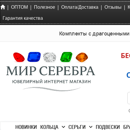
|
|
|
|
|
ОПТОМ
Полезное
Оплата/Доставка
Отзывы
Гарантия качества
Комплекты с драгоценными
БЕ
НОВИНКИ
КОЛЬЦА
СЕРЬГИ
ПОДВЕСКИ
БР