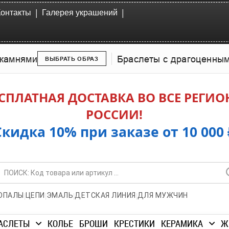
|
|
Контакты
Галерея украшений
камнями
Браслеты с драгоценны
ВЫБРАТЬ ОБРАЗ
СПЛАТНАЯ ДОСТАВКА ВО ВСЕ РЕГИ
РОССИИ!
Скидка 10% при заказе от 10 000 
|
|
|
|
ОПАЛЫ
ЦЕПИ
ЭМАЛЬ
ДЕТСКАЯ ЛИНИЯ
ДЛЯ МУЖЧИН
АСЛЕТЫ
КОЛЬЕ
БРОШИ
КРЕСТИКИ
КЕРАМИКА
Ж