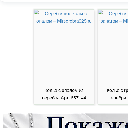
Колье с опалом из
Колье с г
серебра Арт: 657144
серебра 