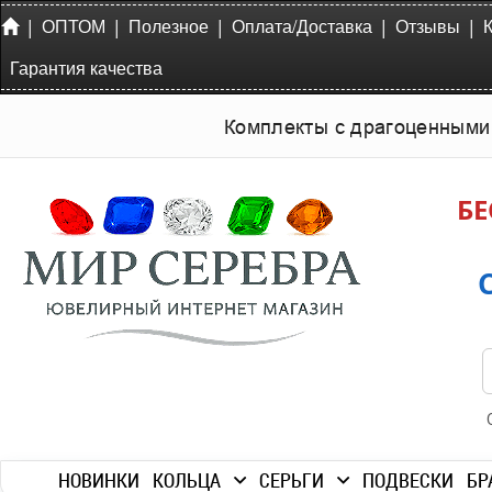
|
|
|
|
|
ОПТОМ
Полезное
Оплата/Доставка
Отзывы
Гарантия качества
Комплекты с драгоценными
БЕ
НОВИНКИ
КОЛЬЦА
СЕРЬГИ
ПОДВЕСКИ
БР