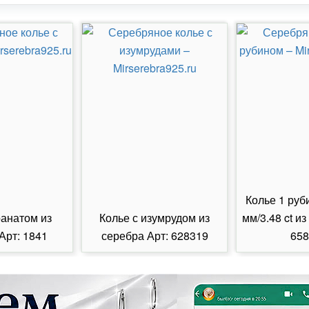
Колье 1 руб
ранатом из
Колье с изумрудом из
мм/3.48 ct из
Арт: 1841
серебра Арт: 628319
658