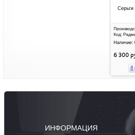
Серьги 
Производс
Код:
Радм
Наличие:
6 300
р
ИНФОРМАЦИЯ