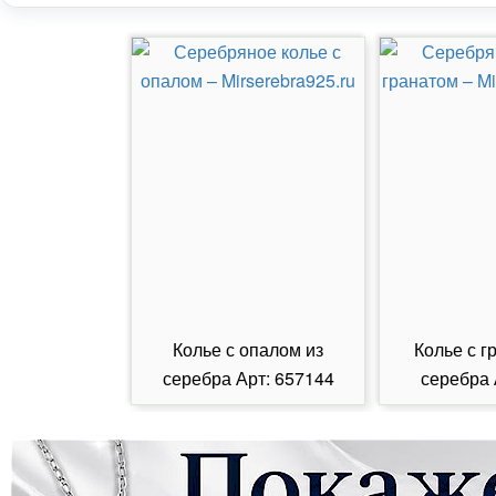
Колье с опалом из
Колье с г
серебра Арт: 657144
серебра 