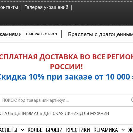
|
|
Контакты
Галерея украшений
камнями
Браслеты с драгоценны
ВЫБРАТЬ ОБРАЗ
СПЛАТНАЯ ДОСТАВКА ВО ВСЕ РЕГИ
РОССИИ!
Скидка 10% при заказе от 10 000 
|
|
|
|
ОПАЛЫ
ЦЕПИ
ЭМАЛЬ
ДЕТСКАЯ ЛИНИЯ
ДЛЯ МУЖЧИН
АСЛЕТЫ
КОЛЬЕ
БРОШИ
КРЕСТИКИ
КЕРАМИКА
Ж