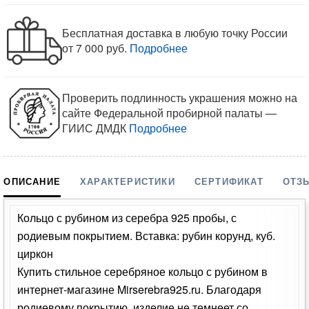
Бесплатная доставка в любую точку России
от 7 000 руб.
Подробнее
Проверить подлинность украшения можно на
сайте Федеральной пробирной палаты —
ГИИС ДМДК
Подробнее
ОПИСАНИЕ
ХАРАКТЕРИСТИКИ
СЕРТИФИКАТ
ОТЗ
Кольцо с рубином из серебра 925 пробы, с
родиевым покрытием. Вставка: рубин корунд, куб.
циркон
Купить стильное серебряное кольцо с рубином в
интернет-магазине Mirserebra925.ru. Благодаря
родиевому покрытию, изделие не темнеет со