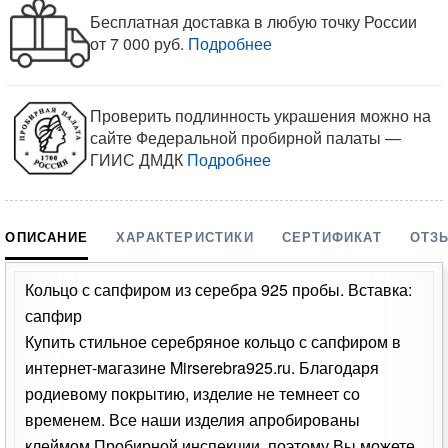
Бесплатная доставка в любую точку России
от 7 000 руб.
Подробнее
Проверить подлинность украшения можно на
сайте Федеральной пробирной палаты —
ГИИС ДМДК
Подробнее
ОПИСАНИЕ
ХАРАКТЕРИСТИКИ
СЕРТИФИКАТ
ОТЗ
Кольцо с сапфиром из серебра 925 пробы. Вставка:
сапфир
Купить стильное серебряное кольцо с сапфиром в
интернет-магазине Mirserebra925.ru. Благодаря
родиевому покрытию, изделие не темнеет со
временем. Все наши изделия апробированы
клеймом Пробирной инспекции, поэтому Вы можете