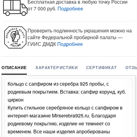
Бесплатная доставка в любую точку России
от 7 000 руб.
Подробнее
Проверить подлинность украшения можно на
сайте Федеральной пробирной палаты —
ГИИС ДМДК
Подробнее
ОПИСАНИЕ
ХАРАКТЕРИСТИКИ
СЕРТИФИКАТ
ОТЗ
Кольцо с сапфиром из серебра 925 пробы, с
родиевым покрытием. Вставка: сапфир корунд, куб.
циркон
Купить стильное серебряное кольцо с сапфиром в
интернет-магазине Mirserebra925.ru. Благодаря
родиевому покрытию, изделие не темнеет со
временем. Все наши изделия апробированы