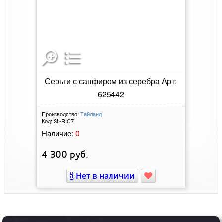
Серьги с сапфиром из серебра Арт:
625442
Производство:
Тайланд
Код:
SL-RIC7
0
Наличие:
4 300
руб.
Нет в наличии