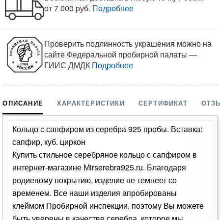
от 7 000 руб.
Подробнее
Проверить подлинность украшения можно на
сайте Федеральной пробирной палаты —
ГИИС ДМДК
Подробнее
ОПИСАНИЕ
ХАРАКТЕРИСТИКИ
СЕРТИФИКАТ
ОТЗ
Кольцо с сапфиром из серебра 925 пробы. Вставка:
сапфир, куб. циркон
Купить стильное серебряное кольцо с сапфиром в
интернет-магазине Mirserebra925.ru. Благодаря
родиевому покрытию, изделие не темнеет со
временем. Все наши изделия апробированы
клеймом Пробирной инспекции, поэтому Вы можете
быть уверены в качестве серебра, которое мы